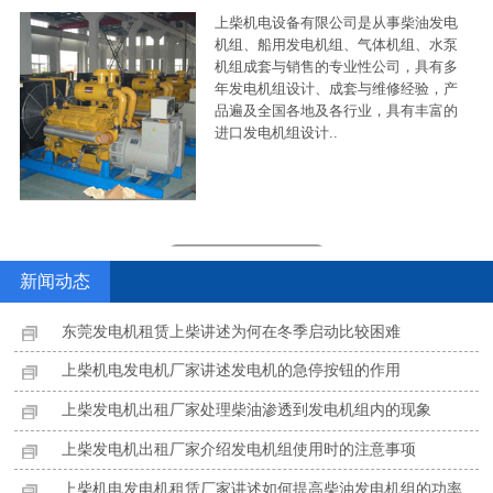
上柴机电设备有限公司是从事柴油发电
机组、船用发电机组、气体机组、水泵
机组成套与销售的专业性公司，具有多
年发电机组设计、成套与维修经验，产
品遍及全国各地及各行业，具有丰富的
进口发电机组设计..
点击查看更多
新闻动态
东莞发电机租赁上柴讲述为何在冬季启动比较困难
据有关信息了解到上柴东
上柴机电发电机厂家讲述发电机的急停按钮的作用
莞发电机回
中国中铁
点击查看更多
上柴发电机出租厂家处理柴油渗透到发电机组内的现象
上柴发电机出租厂家介绍发电机组使用时的注意事项
上柴机电发电机租赁厂家讲述如何提高柴油发电机组的功率